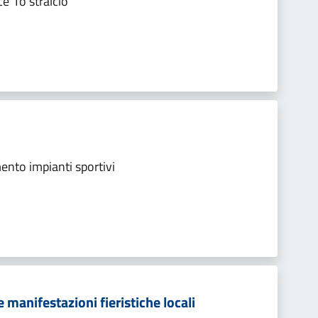
ce 1o stralcio
ento impianti sportivi
e manifestazioni fieristiche locali