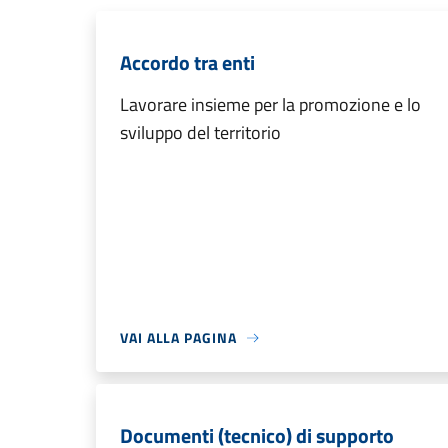
Accordo tra enti
Lavorare insieme per la promozione e lo
sviluppo del territorio
VAI ALLA PAGINA
Documenti (tecnico) di supporto