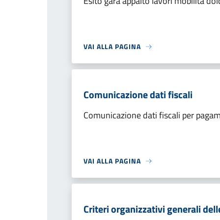
Esito gara appalto lavori mobilità dol
VAI ALLA PAGINA
Comunicazione dati fiscali
Comunicazione dati fiscali per pagam
VAI ALLA PAGINA
Criteri organizzativi generali dell