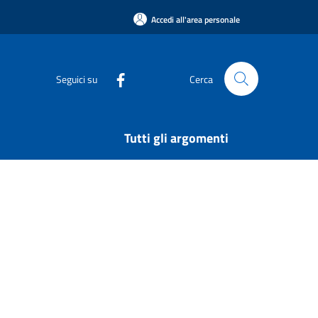
Accedi all'area personale
Seguici su
Cerca
Tutti gli argomenti