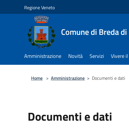
Salta al contenuto principale
Regione Veneto
Comune di Breda di
Amministrazione
Novità
Servizi
Vivere 
Home
>
Amministrazione
>
Documenti e dati
Documenti e dati