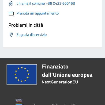
Chiama il comune +39 0422 600153
Prenota un appuntamento
Problemi in città
Segnala disservizio