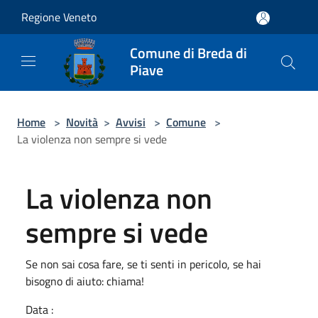
Salta al contenuto principale
Regione Veneto
Comune di Breda di
Piave
Home
>
Novità
>
Avvisi
>
Comune
>
La violenza non sempre si vede
La violenza non
sempre si vede
Se non sai cosa fare, se ti senti in pericolo, se hai
bisogno di aiuto: chiama!
Data :