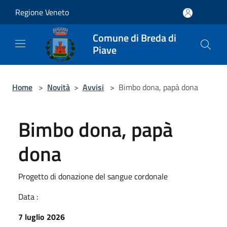
Salta al contenuto principale
Regione Veneto
Comune di Breda di
Piave
Home
>
Novità
>
Avvisi
>
Bimbo dona, papà dona
Bimbo dona, papà
dona
Progetto di donazione del sangue cordonale
Data :
7 luglio 2026