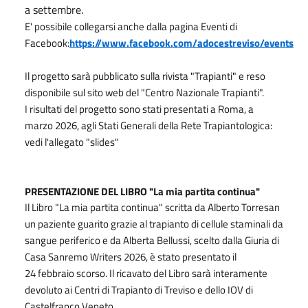
a settembre.
E' possibile collegarsi anche dalla pagina Eventi di
Facebook:
https://www.facebook.com/adocestreviso/events
Il progetto sarà pubblicato sulla rivista "Trapianti" e reso
disponibile sul sito web del "Centro Nazionale Trapianti".
I risultati del progetto sono stati presentati a Roma, a
marzo 2026, agli Stati Generali della Rete Trapiantologica:
vedi l'allegato "slides"
PRESENTAZIONE DEL LIBRO "La mia partita continua"
Il Libro "La mia partita continua" scritta da Alberto Torresan
un paziente guarito grazie al trapianto di cellule staminali da
sangue periferico e da Alberta Bellussi, scelto dalla Giuria di
Casa Sanremo Writers 2026, è stato presentato il
24
febbraio
scorso.
Il ricavato del Libro sarà interamente
devoluto ai Centri di Trapianto di Treviso e dello IOV di
Castelfranco Veneto.