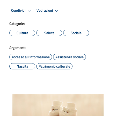
Condividi
Vedi azioni
Categorie:
Cultura
Salute
Sociale
Argomenti:
Accesso all'informazione
Assistenza sociale
Nascita
Patrimonio culturale