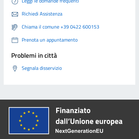
Leggi le domande frequenti
Richiedi Assistenza
Chiama il comune +39 0422 600153
Prenota un appuntamento
Problemi in città
Segnala disservizio