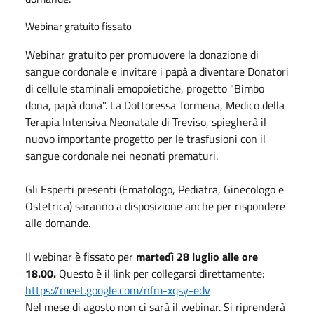
Webinar gratuito fissato
Webinar gratuito per promuovere la donazione di
sangue cordonale e invitare i papà a diventare Donatori
di cellule staminali emopoietiche, progetto "Bimbo
dona, papà dona". La Dottoressa Tormena, Medico della
Terapia Intensiva Neonatale di Treviso, spiegherà il
nuovo importante progetto per le trasfusioni con il
sangue cordonale nei neonati prematuri.
Gli Esperti presenti (Ematologo, Pediatra, Ginecologo e
Ostetrica) saranno a disposizione anche per rispondere
alle domande.
Il webinar è fissato per
martedì 28
luglio
alle ore
18.00.
Questo è il link per collegarsi direttamente:
https://meet.google.com/nfm-xqsy-edv
Nel mese di agosto non ci sarà il webinar. Si riprenderà