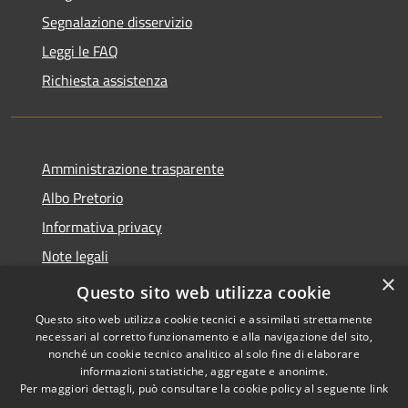
Segnalazione disservizio
Leggi le FAQ
Richiesta assistenza
Amministrazione trasparente
Albo Pretorio
Informativa privacy
Note legali
×
Dichiarazione di accessibilità
Questo sito web utilizza cookie
Questo sito web utilizza cookie tecnici e assimilati strettamente
necessari al corretto funzionamento e alla navigazione del sito,
nonché un cookie tecnico analitico al solo fine di elaborare
informazioni statistiche, aggregate e anonime.
RSS
Copyright © 2026 • Comune di
Per maggiori dettagli, può consultare la cookie policy al seguente
link
Accessibilità
Breda di Piave • Powered by