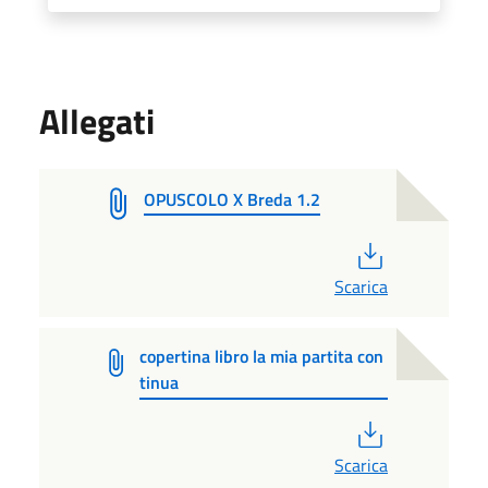
Allegati
OPUSCOLO X Breda 1.2
PDF
Scarica
copertina libro la mia partita con
tinua
PDF
Scarica