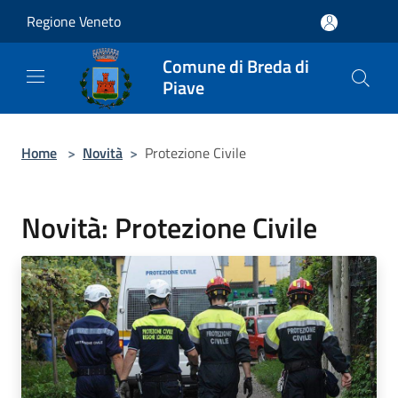
Salta al contenuto principale
Regione Veneto
Comune di Breda di
Piave
Home
>
Novità
>
Protezione Civile
Novità: Protezione Civile