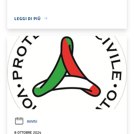
LEGGI DI PIÙ
AVVISI
8 OTTOBRE 2024