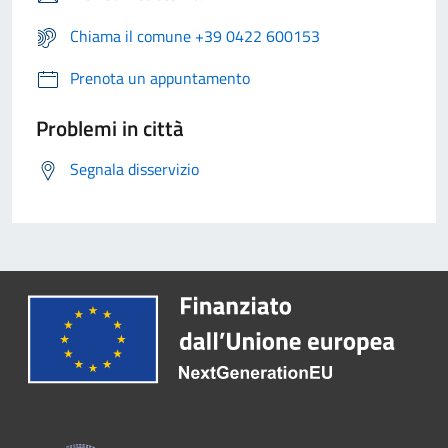
Chiama il comune +39 0422 600153
Prenota un appuntamento
Problemi in città
Segnala disservizio