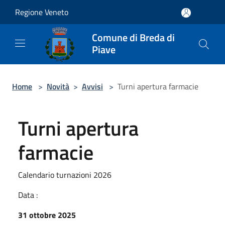
Salta al contenuto principale
Regione Veneto
Comune di Breda di
Piave
Home
>
Novità
>
Avvisi
>
Turni apertura farmacie
Turni apertura
farmacie
Calendario turnazioni 2026
Data :
31 ottobre 2025