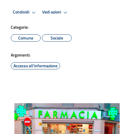
Condividi
Vedi azioni
Categorie:
Comune
Sociale
Argomenti:
Accesso all'informazione