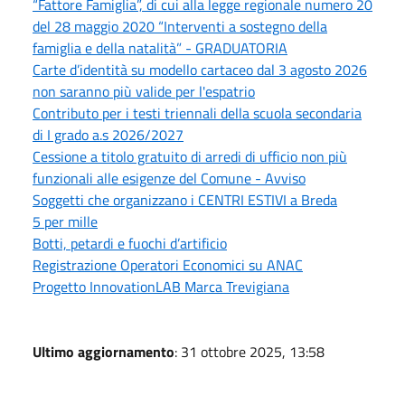
“Fattore Famiglia”, di cui alla legge regionale numero 20
del 28 maggio 2020 “Interventi a sostegno della
famiglia e della natalità” - GRADUATORIA
Carte d’identità su modello cartaceo dal 3 agosto 2026
non saranno più valide per l'espatrio
Contributo per i testi triennali della scuola secondaria
di I grado a.s 2026/2027
Cessione a titolo gratuito di arredi di ufficio non più
funzionali alle esigenze del Comune - Avviso
Soggetti che organizzano i CENTRI ESTIVI a Breda
5 per mille
Botti, petardi e fuochi d’artificio
Registrazione Operatori Economici su ANAC
Progetto InnovationLAB Marca Trevigiana
Ultimo aggiornamento
: 31 ottobre 2025, 13:58